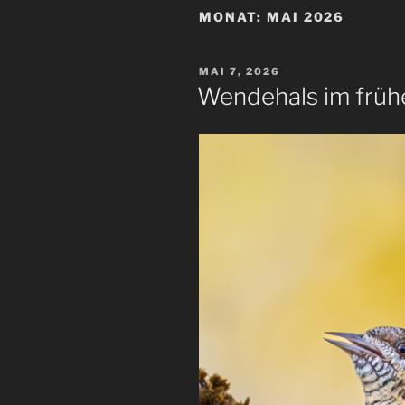
MONAT:
MAI 2026
VERÖFFENTLICHT
MAI 7, 2026
AM
Wendehals im früh