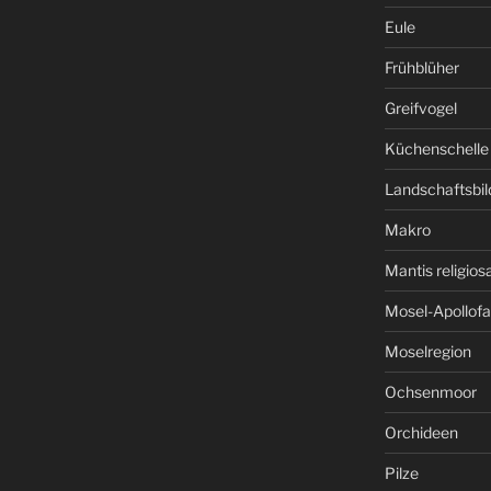
Eule
Frühblüher
Greifvogel
Küchenschelle
Landschaftsbil
Makro
Mantis religios
Mosel-Apollofa
Moselregion
Ochsenmoor
Orchideen
Pilze