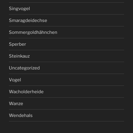
Singvogel
Smaragdeidechse
Sommergoldhähnchen
Sperber
Steinkauz
Uncategorized
Vogel
Wacholderheide
Wanze
Wendehals