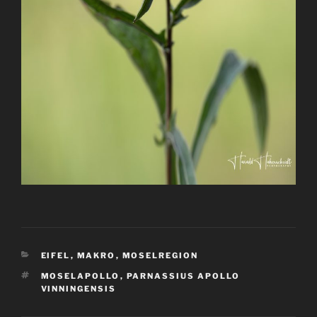
KATEGORIEN
EIFEL
,
MAKRO
,
MOSELREGION
SCHLAGWÖRTER
MOSELAPOLLO
,
PARNASSIUS APOLLO
VINNINGENSIS