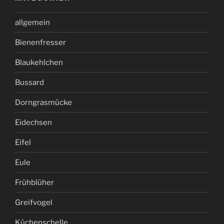
allgemein
Bienenfresser
Blaukehlchen
Bussard
Dorngrasmücke
Eidechsen
Eifel
Eule
Frühblüher
Greifvogel
Küchenschelle