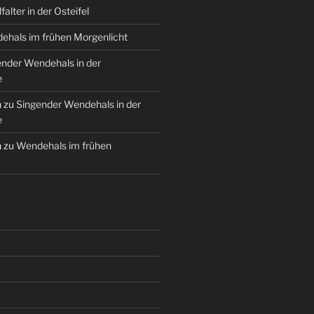
falter in der Osteifel
ehals im frühen Morgenlicht
nder Wendehals in der
e
n
zu
Singender Wendehals in der
e
n
zu
Wendehals im frühen