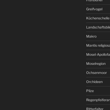
Greifvogel
Küchenschelle
Landschaftsbil
Makro
Mantis religios
Mosel-Apollofa
Moselregion
Ochsenmoor
Orchideen
Pilze
Regenpfeiferar
Ritterfalter