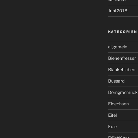
Juni 2018
KATEGORIEN
allgemein
Bienenfresser
Blaukehlchen
Bussard
Dorngrasmück
Eidechsen
Eifel
Eule
Frühblüher