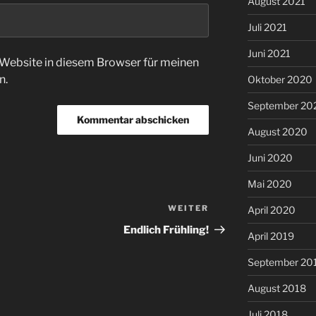
August 2021
Juli 2021
Juni 2021
Website in diesem Browser für meinen
n.
Oktober 2020
September 20
August 2020
Juni 2020
Mai 2020
WEITER
Nächster
April 2020
Beitrag
Endlich Frühling!
April 2019
September 20
August 2018
Juli 2018