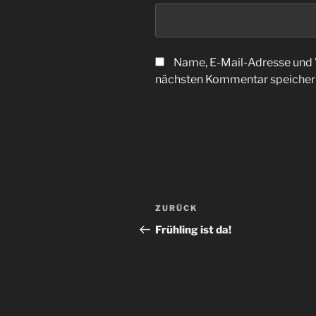
Name, E-Mail-Adresse und 
nächsten Kommentar speicher
Beitragsnavigation
Vorheriger
ZURÜCK
Beitrag
Frühling ist da!